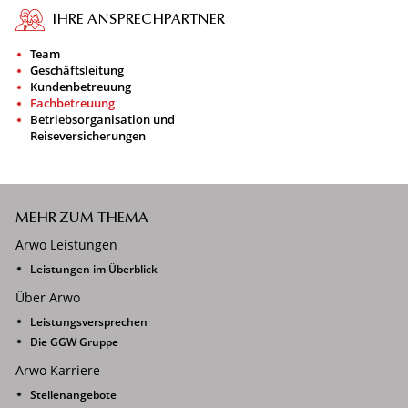
IHRE ANSPRECHPARTNER
Team
Geschäftsleitung
Kundenbetreuung
Fachbetreuung
Betriebsorganisation und
Reiseversicherungen
MEHR ZUM THEMA
Arwo Leistungen
Leistungen im Überblick
Über Arwo
Leistungsversprechen
Die GGW Gruppe
Arwo Karriere
Stellenangebote