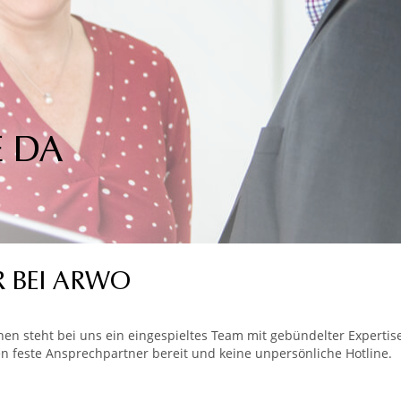
E DA
 BEI ARWO
hnen steht bei uns ein eingespieltes Team mit gebündelter Expertise
en feste Ansprechpartner bereit und keine unpersönliche Hotline.